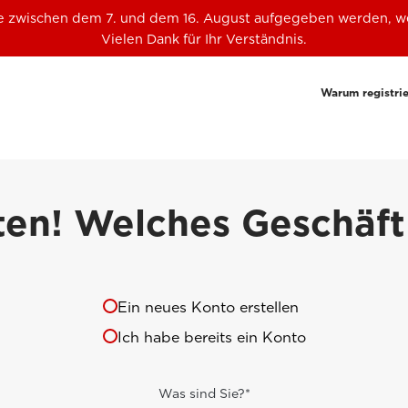
die zwischen dem 7. und dem 16. August aufgegeben werden, w
Vielen Dank für Ihr Verständnis.
Warum registri
rten! Welches Geschäft
Ein neues Konto erstellen
Ich habe bereits ein Konto
Was sind Sie?*