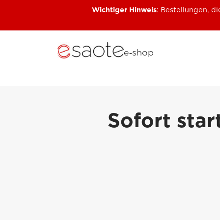
Wichtiger Hinweis
: Bestellungen, 
e‑shop
Sofort sta