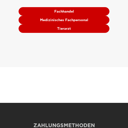
Fachhandel
Medizinisches Fachpersonal
Tierarzt
ZAHLUNGSMETHODEN