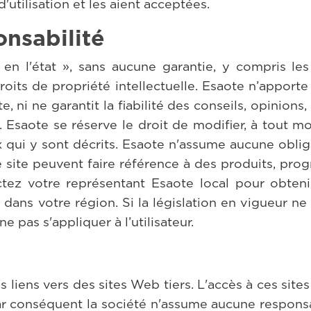
utilisation et les aient acceptées.
nsabilité
 en l'état », sans aucune garantie, y compris le
roits de propriété intellectuelle. Esaote n’apporte
e, ni ne garantit la fiabilité des conseils, opinions
n. Esaote se réserve le droit de modifier, à tout 
rix qui y sont décrits. Esaote n'assume aucune obl
le site peuvent faire référence à des produits, p
actez votre représentant Esaote local pour obteni
ans votre région. Si la législation en vigueur ne
ne pas s'appliquer à l’utilisateur.
liens vers des sites Web tiers. L'accès à ces sites 
par conséquent la société n'assume aucune responsa