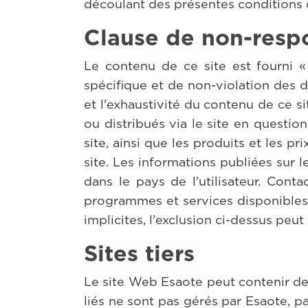
découlant des présentes conditions d'
Clause de non-respo
Le contenu de ce site est fourni «
spécifique et de non-violation des d
et l'exhaustivité du contenu de ce sit
ou distribués via le site en questio
site, ainsi que les produits et les p
site. Les informations publiées sur 
dans le pays de l'utilisateur. Cont
programmes et services disponibles d
implicites, l'exclusion ci-dessus peut 
Sites tiers
Le site Web Esaote peut contenir des 
liés ne sont pas gérés par Esaote, 