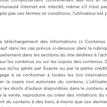
unauté internet est interdit, même s'il n'est 
pte pas ces termes et conditions, l'utilisateur est p
 le téléchargement des informations (« Contenus 
uf dans les cas prévus ci-dessous dans la rubrique
llement dans les sections du site dédiées à l'ach
 sur les contenus ou sur les copies des contenus.
enus et/ou gérés par Esaote ou par la partie cré
engage à se conformer à toutes les lois internatio
her la copie non autorisée du contenu. L'utilisat
r les droits d'auteur disponibles dans le contenu acc
 à la vente, reproduire ou créer des imitations du
fert du contenu à des tiers, à moins que ces dernie