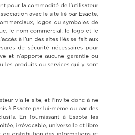
nt pour la commodité de l'utilisateur
association avec le site lié par Esaote,
s commerciaux, logos ou symboles de
rque, le nom commercial, le logo et le
ccès à l'un des sites liés se fait aux
mesures de sécurité nécessaires pour
uve et n’apporte aucune garantie ou
ou les produits ou services qui y sont
eur via le site, et l'invite donc à ne
rnis à Esaote par lui-même ou par des
usifs. En fournissant à Esaote les
itée, irrévocable, universelle et libre
et de distribution des informations et