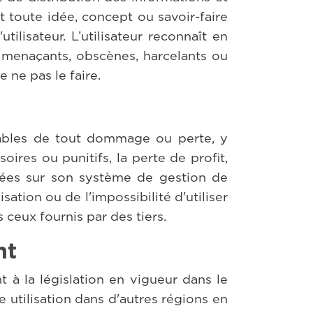
t toute idée, concept ou savoir-faire
tilisateur. L’utilisateur reconnaît en
, menaçants, obscènes, harcelants ou
 ne pas le faire.
nsables de tout dommage ou perte, y
oires ou punitifs, la perte de profit,
nnées sur son système de gestion de
ation ou de l'impossibilité d'utiliser
 ceux fournis par des tiers.
nt
 à la législation en vigueur dans le
 utilisation dans d'autres régions en