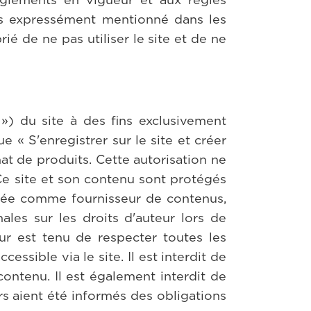
pas expressément mentionné dans les
rié de ne pas utiliser le site et de ne
») du site à des fins exclusivement
 « S'enregistrer sur le site et créer
at de produits. Cette autorisation ne
 Ce site et son contenu sont protégés
ditée comme fournisseur de contenus,
nales sur les droits d'auteur lors de
eur est tenu de respecter toutes les
essible via le site. Il est interdit de
 contenu. Il est également interdit de
rs aient été informés des obligations