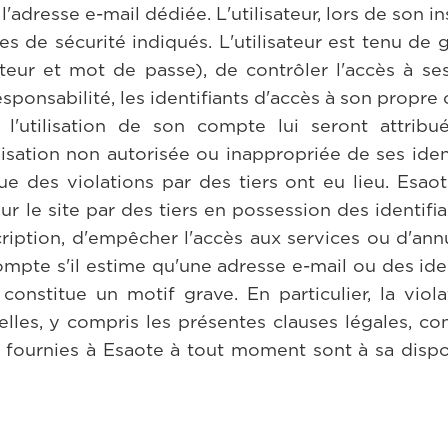
adresse e-mail dédiée. L'utilisateur, lors de son in
s de sécurité indiqués. L'utilisateur est tenu de g
teur et mot de passe), de contrôler l'accès à ses
esponsabilité, les identifiants d'accès à son propre 
'utilisation de son compte lui seront attribués
sation non autorisée ou inappropriée de ses iden
que des violations par des tiers ont eu lieu. Esa
ur le site par des tiers en possession des identifian
scription, d'empêcher l'accès aux services ou d'an
pte s'il estime qu'une adresse e-mail ou des identi
constitue un motif grave. En particulier, la viola
lles, y compris les présentes clauses légales, con
s fournies à Esaote à tout moment sont à sa dispon