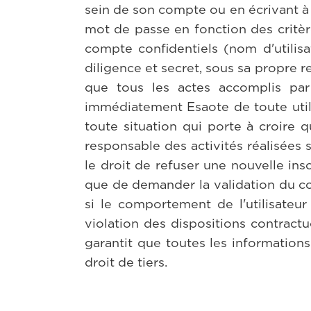
sein de son compte ou en écrivant à l'
mot de passe en fonction des critère
compte confidentiels (nom d'utilisa
diligence et secret, sous sa propre r
que tous les actes accomplis par l
immédiatement Esaote de toute utili
toute situation qui porte à croire 
responsable des activités réalisées s
le droit de refuser une nouvelle in
que de demander la validation du com
si le comportement de l'utilisateur 
violation des dispositions contractue
garantit que toutes les information
droit de tiers.