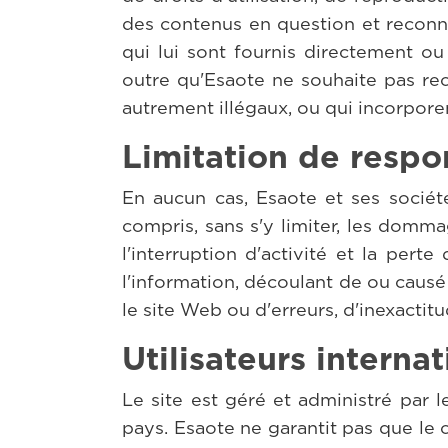
des contenus en question et reconnaî
qui lui sont fournis directement ou p
outre qu'Esaote ne souhaite pas rec
autrement illégaux, ou qui incorporen
Limitation de respo
En aucun cas, Esaote et ses sociét
compris, sans s'y limiter, les dommag
l'interruption d'activité et la pe
l'information, découlant de ou causé 
le site Web ou d'erreurs, d'inexactit
Utilisateurs interna
Le site est géré et administré par 
pays. Esaote ne garantit pas que le 