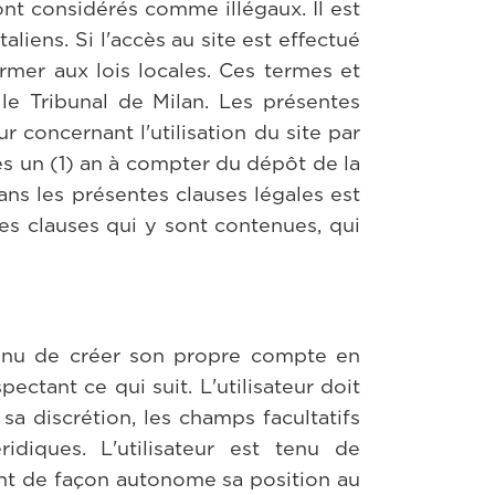
sont considérés comme illégaux. Il est
aliens. Si l'accès au site est effectué
ormer aux lois locales. Ces termes et
r le Tribunal de Milan. Les présentes
ur concernant l'utilisation du site par
près un (1) an à compter du dépôt de la
dans les présentes clauses légales est
res clauses qui y sont contenues, qui
t tenu de créer son propre compte en
ectant ce qui suit. L'utilisateur doit
sa discrétion, les champs facultatifs
idiques. L'utilisateur est tenu de
t de façon autonome sa position au