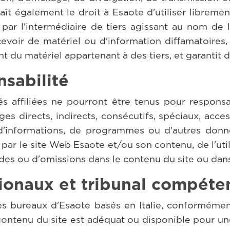
t également le droit à Esaote d'utiliser libremen
ar l'intermédiaire de tiers agissant au nom de l'u
evoir de matériel ou d'information diffamatoires
t du matériel appartenant à des tiers, et garantit de
nsabilité
és affiliées ne pourront être tenus pour respo
es directs, indirects, consécutifs, spéciaux, access
rte d'informations, de programmes ou d'autres do
par le site Web Esaote et/ou son contenu, de l'utilis
udes ou d'omissions dans le contenu du site ou dans
tionaux et tribunal compéte
les bureaux d'Esaote basés en Italie, conformément
contenu du site est adéquat ou disponible pour une