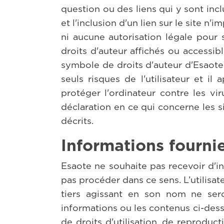
question ou des liens qui y sont inc
et l'inclusion d'un lien sur le site n'
ni aucune autorisation légale pour
droits d'auteur affichés ou accessibl
symbole de droits d'auteur d'Esaote o
seuls risques de l'utilisateur et i
protéger l'ordinateur contre les v
déclaration en ce qui concerne les si
décrits.
Informations fournies
Esaote ne souhaite pas recevoir d'inf
pas procéder dans ce sens. L’utilisa
tiers agissant en son nom ne sero
informations ou les contenus ci-dessus
de droits d'utilisation, de reproduct