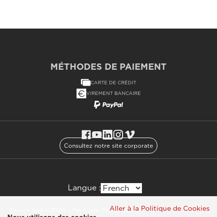
MÉTHODES DE PAIEMENT
CARTE DE CRÉDIT
VIREMENT BANCAIRE
Consultez notre site corporate
Langue :
Aller à la Politique de Cookies
Esaote SpA ©2026 - Vat Code IT05131180969