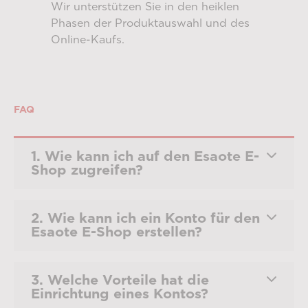
e dank
Wir unterstützen Sie in den heiklen
Servi
 mit
Phasen der Produktauswahl und des
Produ
Online-Kaufs.
am be
passt
FAQ
1. Wie kann ich auf den Esaote E-
Shop zugreifen?
2. Wie kann ich ein Konto für den
Esaote E-Shop erstellen?
3. Welche Vorteile hat die
Einrichtung eines Kontos?