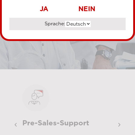
JA
NEIN
Serviceleistungen
Sprache:
Pre-Sales-Support
Ins