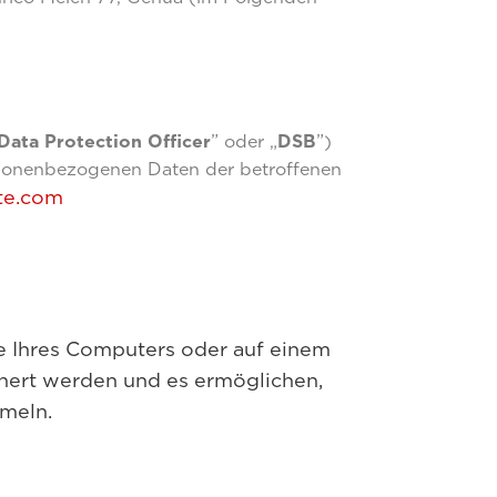
Data Protection Officer
” oder „
DSB
”)
ersonenbezogenen Daten der betroffenen
te.com
tte Ihres Computers oder auf einem
hert werden und es ermöglichen,
meln.