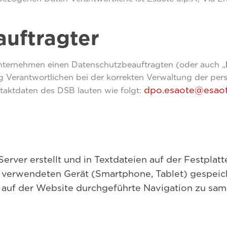
uftragter
Unternehmen einen Datenschutzbeauftragten (oder auch „
ung Verantwortlichen bei der korrekten Verwaltung der p
dpo.esaote@esao
taktdaten des DSB lauten wie folgt:
erver erstellt und in Textdateien auf der Festpla
 verwendeten Gerät (Smartphone, Tablet) gespeic
 auf der Website durchgeführte Navigation zu sam