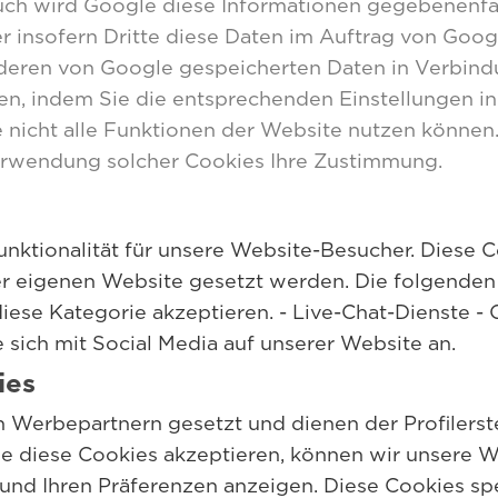
uch wird Google diese Informationen gegebenenfall
r insofern Dritte diese Daten im Auftrag von Googl
nderen von Google gespeicherten Daten in Verbind
, indem Sie die entsprechenden Einstellungen i
e nicht alle Funktionen der Website nutzen können.
erwendung solcher Cookies Ihre Zustimmung.
nktionalität für unsere Website-Besucher. Diese 
er eigenen Website gesetzt werden. Die folgenden 
iese Kategorie akzeptieren. - Live-Chat-Dienste - 
 sich mit Social Media auf unserer Website an.
ies
 Werbepartnern gesetzt und dienen der Profilerst
e diese Cookies akzeptieren, können wir unsere 
 und Ihren Präferenzen anzeigen. Diese Cookies sp