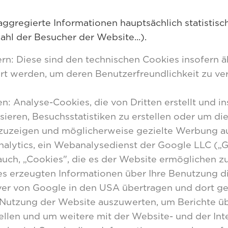
 aggregierte Informationen hauptsächlich statistis
ahl der Besucher der Website...).
n: Diese sind den technischen Cookies insofern ähn
rt werden, um deren Benutzerfreundlichkeit zu ver
n: Analyse-Cookies, die von Dritten erstellt und in
sieren, Besuchsstatistiken zu erstellen oder um d
nzuzeigen und möglicherweise gezielte Werbung au
alytics, ein Webanalysedienst der Google LLC („G
ch, „Cookies", die es der Website ermöglichen zu 
s erzeugten Informationen über Ihre Benutzung die
ver von Google in den USA übertragen und dort ge
Nutzung der Website auszuwerten, um Berichte übe
llen und um weitere mit der Website- und der In