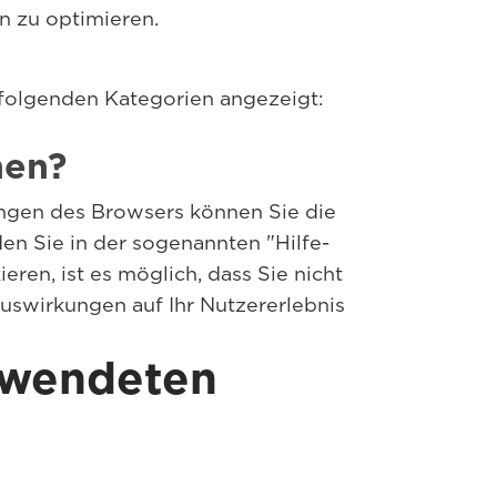
 zu optimieren.
r folgenden Kategorien angezeigt:
nen?
ungen des Browsers können Sie die
en Sie in der sogenannten "Hilfe-
ren, ist es möglich, dass Sie nicht
uswirkungen auf Ihr Nutzererlebnis
rwendeten