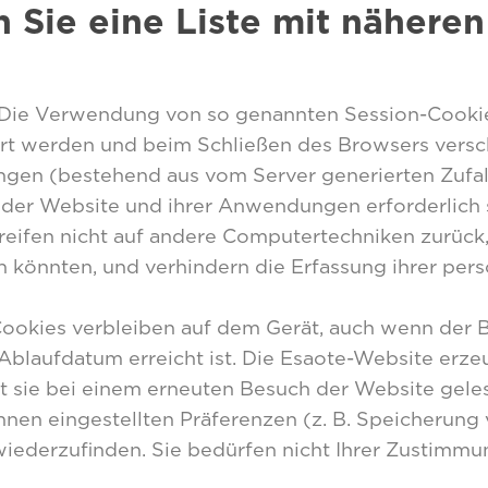
Sie eine Liste mit näheren 
 Die Verwendung von so genannten Session-Cookies
t werden und beim Schließen des Browsers versch
en (bestehend aus vom Server generierten Zufalls
 der Website und ihrer Anwendungen erforderlich 
ifen nicht auf andere Computertechniken zurück, d
 könnten, und verhindern die Erfassung ihrer persö
Cookies verbleiben auf dem Gerät, auch wenn der Be
r Ablaufdatum erreicht ist. Die Esaote-Website erz
it sie bei einem erneuten Besuch der Website gel
hnen eingestellten Präferenzen (z. B. Speicherung v
iederzufinden. Sie bedürfen nicht Ihrer Zustimmu