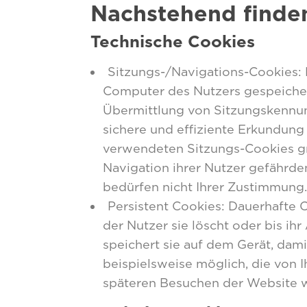
Nachstehend finden 
Technische Cookies
Sitzungs-/Navigations-Cookies:
Computer des Nutzers gespeicher
Übermittlung von Sitzungskennung
sichere und effiziente Erkundung
verwendeten Sitzungs-Cookies gre
Navigation ihrer Nutzer gefährden
bedürfen nicht Ihrer Zustimmung.
Persistent Cookies: Dauerhafte 
der Nutzer sie löscht oder bis ih
speichert sie auf dem Gerät, dam
beispielsweise möglich, die von I
späteren Besuchen der Website w