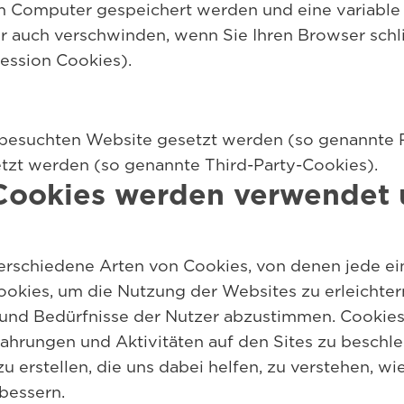
em Computer gespeichert werden und eine variabl
er auch verschwinden, wenn Sie Ihren Browser schl
ession Cookies).
besuchten Website gesetzt werden (so genannte Fi
zt werden (so genannte Third-Party-Cookies).
Cookies werden verwendet
rschiedene Arten von Cookies, von denen jede ei
okies, um die Nutzung der Websites zu erleichtern
n und Bedürfnisse der Nutzer abzustimmen. Cookie
ahrungen und Aktivitäten auf den Sites zu beschl
u erstellen, die uns dabei helfen, zu verstehen, w
bessern.