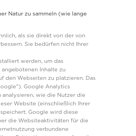
cher Natur zu sammeln (wie lange
lich, als sie direkt von der von
bessern. Sie bedürfen nicht Ihrer
stalliert werden, um das
ie angebotenen Inhalte zu
f den Webseiten zu platzieren. Das
oogle"). Google Analytics
analysieren, wie die Nutzer die
ser Website (einschließlich Ihrer
speichert. Google wird diese
r die Websiteaktivitäten für die
ternetnutzung verbundene