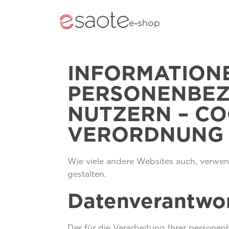
e‑shop
INFORMATIONE
PERSONENBEZ
NUTZERN – CO
VERORDNUNG (
Wie viele andere Websites auch, verwend
gestalten.
Datenverantwor
Der für die Verarbeitung Ihrer persone