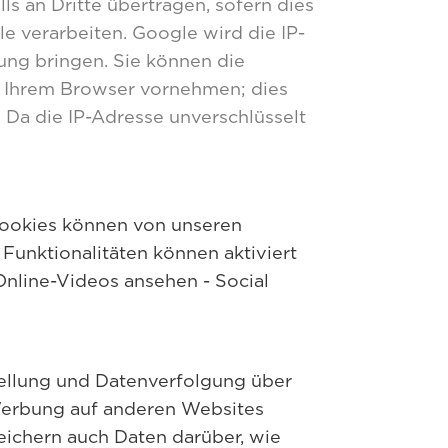
s an Dritte übertragen, sofern dies
e verarbeiten. Google wird die IP-
ung bringen. Sie können die
n Ihrem Browser vornehmen; dies
 Da die IP-Adresse unverschlüsselt
Cookies können von unseren
Funktionalitäten können aktiviert
Online-Videos ansehen - Social
ellung und Datenverfolgung über
Werbung auf anderen Websites
eichern auch Daten darüber, wie