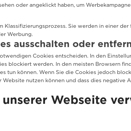
sehen oder angeklickt haben, um Werbekampagnen
m Klassifizierungsprozess. Sie werden in einer de
der Werbung.
es ausschalten oder entfer
 notwendigen Cookies entscheiden. In den Einstell
ies blockiert werden. In den meisten Browsern find
ies tun können. Wenn Sie die Cookies jedoch blockie
r Website nutzen können und dass dies negative A
f unserer Webseite ve