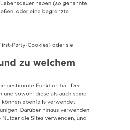
e Lebensdauer haben (so genannte
ießen, oder eine begrenzte
rst-Party-Cookies) oder sie
 und zu welchem
ne bestimmte Funktion hat. Der
 und sowohl diese als auch seine
s können ebenfalls verwendet
eunigen. Darüber hinaus verwenden
ie Nutzer die Sites verwenden, und