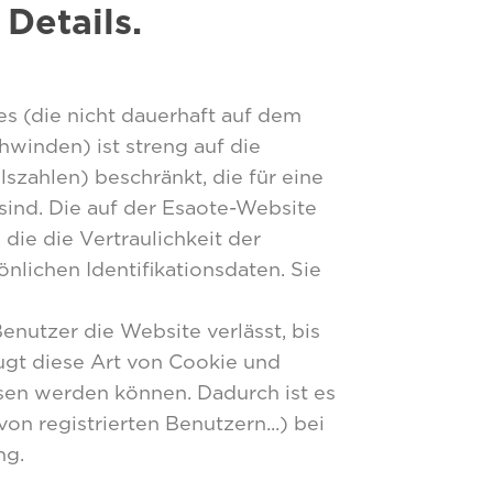
Details.
 (die nicht dauerhaft auf dem
winden) ist streng auf die
zahlen) beschränkt, die für eine
sind. Die auf der Esaote-Website
ie die Vertraulichkeit der
nlichen Identifikationsdaten. Sie
nutzer die Website verlässt, bis
eugt diese Art von Cookie und
esen werden können. Dadurch ist es
on registrierten Benutzern...) bei
ng.