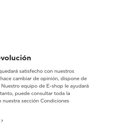
evolución
uedará satisfecho con nuestros
e hace cambiar de opinión, dispone de
. Nuestro equipo de E-shop le ayudará
 tanto, puede consultar toda la
n nuestra sección Condiciones