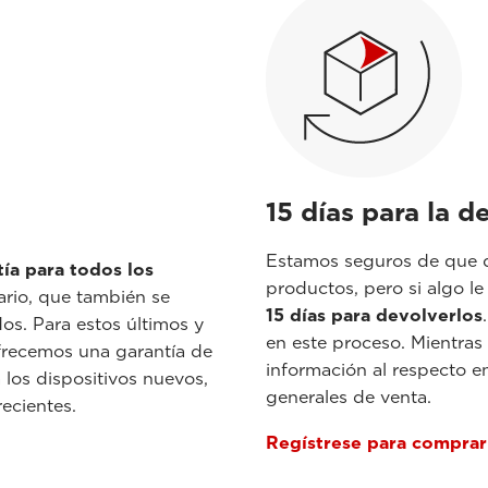
15 días para la d
Estamos seguros de que q
tía para todos los
productos, pero si algo l
rio, que también se
15 días para devolverlos
os. Para estos últimos y
en este proceso. Mientras
frecemos una garantía de
información al respecto e
los dispositivos nuevos,
generales de venta.
ecientes.
Regístrese para comprar