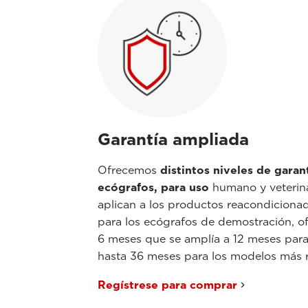
Garantía ampliada
Ofrecemos
distintos niveles de garan
ecógrafos, para uso
humano y veterina
aplican a los productos reacondicionad
para los ecógrafos de demostración, o
6 meses que se amplía a 12 meses para 
hasta 36 meses para los modelos más r
Regístrese para comprar