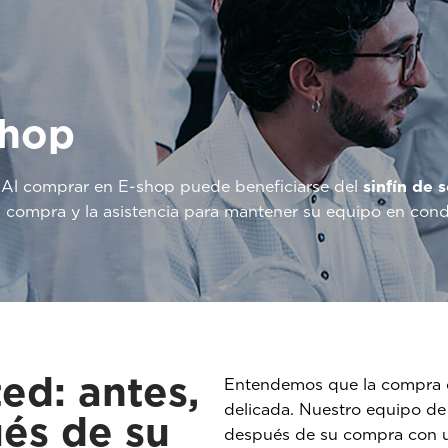
shop
 Al comprar en E-shop puede beneficiarse del
sinfín de 
 compra y la asistencia para mantener su equipo en cond
ed: antes,
Entendemos que la compra d
delicada. Nuestro equipo de
és de su
después de su compra con u