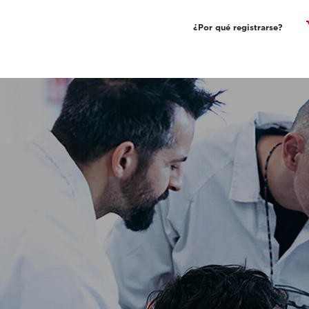
sh
¿Por qué registrarse?