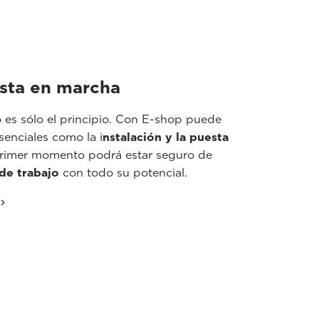
esta en marcha
es sólo el principio. Con E-shop puede
senciales como la i
nstalación y la puesta
primer momento podrá estar seguro de
 de trabajo
con todo su potencial.