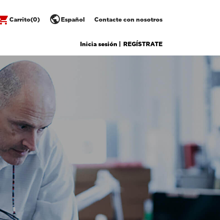
public
opping_cart
Carrito
(0)
Español
Contacte con nosotros
Inicia sesión |
REGÍSTRATE