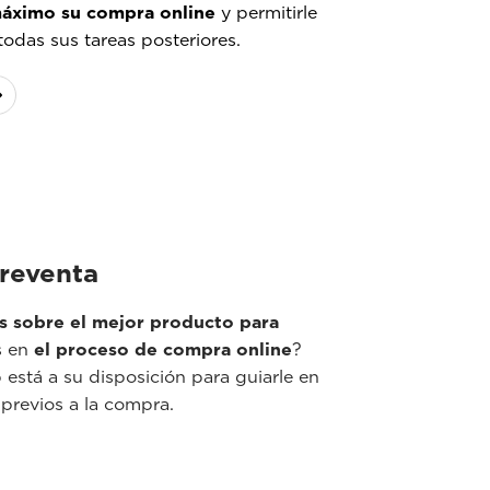
 máximo su compra online
y permitirle
odas sus tareas posteriores.
reventa
s sobre el mejor producto para
s en
el proceso de compra online
?
está a su disposición para guiarle en
previos a la compra.