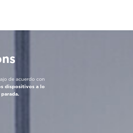
ons
abajo de acuerdo con
s dispositivos a lo
e parada.