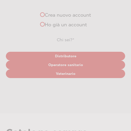
Crea nuovo account
Ho già un account
Chi sei?*
Distributore
Operatore sanitario
Veterinario