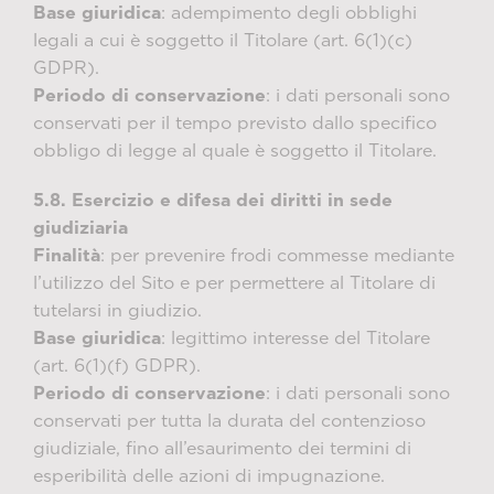
Base giuridica
: adempimento degli obblighi
legali a cui è soggetto il Titolare (art. 6(1)(c)
GDPR).
Periodo di conservazione
: i dati personali sono
conservati per il tempo previsto dallo specifico
obbligo di legge al quale è soggetto il Titolare.
5.8. Esercizio e difesa dei diritti in sede
giudiziaria
Finalità
: per prevenire frodi commesse mediante
l’utilizzo del Sito e per permettere al Titolare di
tutelarsi in giudizio.
Base giuridica
: legittimo interesse del Titolare
(art. 6(1)(f) GDPR).
Periodo di conservazione
: i dati personali sono
conservati per tutta la durata del contenzioso
giudiziale, fino all’esaurimento dei termini di
esperibilità delle azioni di impugnazione.