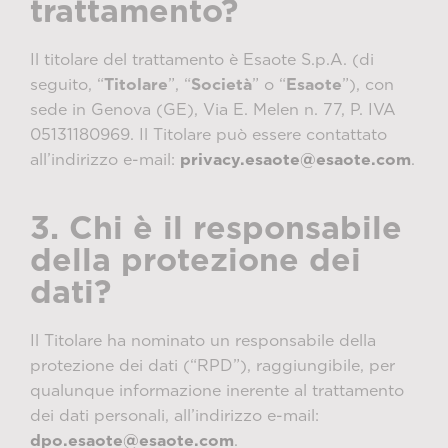
trattamento?
Il titolare del trattamento è Esaote S.p.A. (di
seguito, “
Titolare
”, “
Società
” o “
Esaote
”), con
sede in Genova (GE), Via E. Melen n. 77, P. IVA
05131180969. Il Titolare può essere contattato
all’indirizzo e-mail:
privacy.esaote@esaote.com
.
3. Chi è il responsabile
della protezione dei
dati?
Il Titolare ha nominato un responsabile della
protezione dei dati (“RPD”), raggiungibile, per
qualunque informazione inerente al trattamento
dei dati personali, all’indirizzo e-mail:
dpo.esaote@esaote.com
.