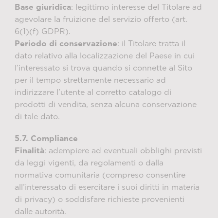
Base giuridica
: legittimo interesse del Titolare ad
agevolare la fruizione del servizio offerto (art.
6(1)(f) GDPR).
Periodo di conservazione
: il Titolare tratta il
dato relativo alla localizzazione del Paese in cui
l’interessato si trova quando si connette al Sito
per il tempo strettamente necessario ad
indirizzare l’utente al corretto catalogo di
prodotti di vendita, senza alcuna conservazione
di tale dato.
5.7. Compliance
Finalità
: adempiere ad eventuali obblighi previsti
da leggi vigenti, da regolamenti o dalla
normativa comunitaria (compreso consentire
all’interessato di esercitare i suoi diritti in materia
di privacy) o soddisfare richieste provenienti
dalle autorità.