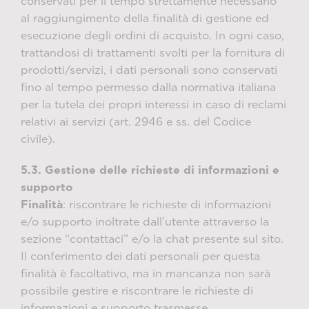
conservati per il tempo strettamente necessario
al raggiungimento della finalità di gestione ed
esecuzione degli ordini di acquisto. In ogni caso,
trattandosi di trattamenti svolti per la fornitura di
prodotti/servizi, i dati personali sono conservati
fino al tempo permesso dalla normativa italiana
per la tutela dei propri interessi in caso di reclami
relativi ai servizi (art. 2946 e ss. del Codice
civile).
5.3. Gestione delle richieste di informazioni e
supporto
Finalità
: riscontrare le richieste di informazioni
e/o supporto inoltrate dall’utente attraverso la
sezione “contattaci” e/o la chat presente sul sito.
Il conferimento dei dati personali per questa
finalità è facoltativo, ma in mancanza non sarà
possibile gestire e riscontrare le richieste di
informazioni e supporto trasmesse