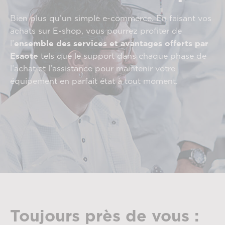
Bien plus qu’un simple e-commerce. En faisant vos
achats sur E-shop, vous pourrez profiter de
l’
ensemble des services et avantages offerts par
Esaote
tels que le support dans chaque phase de
l’achat et l’assistance pour maintenir votre
équipement en parfait état à tout moment.
Toujours près de vous :