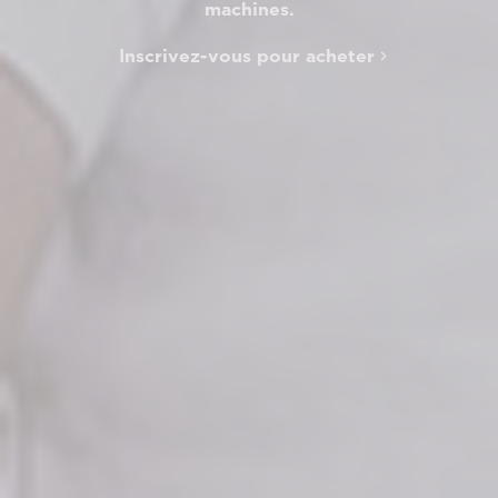
machines.
Inscrivez-vous pour acheter