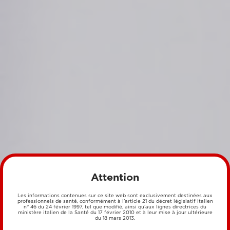
Attention
Les informations contenues sur ce site web sont exclusivement destinées aux
professionnels de santé, conformément à l’article 21 du décret législatif italien
n° 46 du 24 février 1997, tel que modifié, ainsi qu’aux lignes directrices du
ministère italien de la Santé du 17 février 2010 et à leur mise à jour ultérieure
du 18 mars 2013.