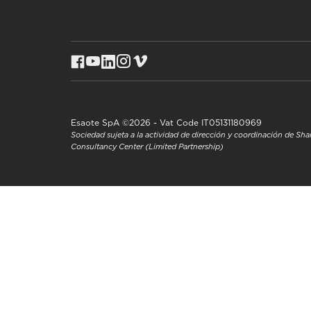
Esaote SpA ©2026 - Vat Code IT05131180969
Sociedad sujeta a la actividad de dirección y coordinación de S
Consultancy Center (Limited Partnership)