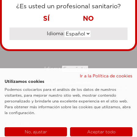
TARJETA DE CRÉDITO
¿Es usted un profesional sanitario?
TRANSFERENCIA BANCARIA
SÍ
NO
Idioma:
Ir al sitio corporativo
Idioma:
Ir a la Política de cookies
Utilizamos cookies
Esaote SpA ©2026 - Vat Code IT05131180969
Sociedad sujeta a la actividad de dirección y coordinación de Shanghai Luzi
Podemos colocarlos para el análisis de los datos de nuestros
Enterprise Management Consultancy Center (Limited Partnership)
visitantes, para mejorar nuestro sitio web, mostrar contenido
Notas legales
personalizado y brindarle una excelente experiencia en el sitio web.
Para obtener más información sobre las cookies que utilizamos, abra
Cookie Policy
la configuración.
Privacy Policy
No, ajustar
Aceptar todo