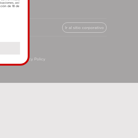
icaciones, así
ación de 18 de
Ir al sitio corporativo
cy
Privacy Policy