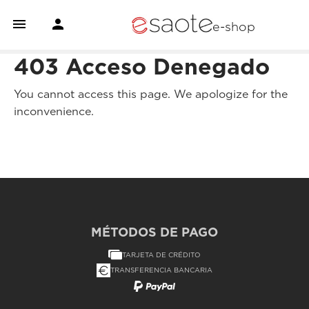


e-shop
403 Acceso Denegado
You cannot access this page. We apologize for the
inconvenience.
MÉTODOS DE PAGO
TARJETA DE CRÉDITO
TRANSFERENCIA BANCARIA