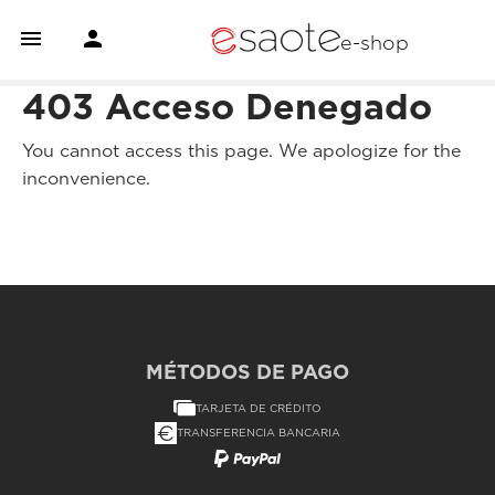


e-shop
403 Acceso Denegado
You cannot access this page. We apologize for the
inconvenience.
MÉTODOS DE PAGO
TARJETA DE CRÉDITO
TRANSFERENCIA BANCARIA