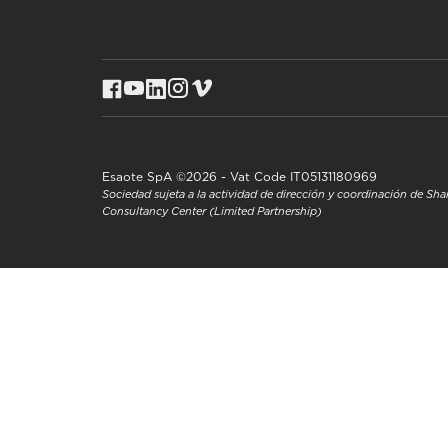
Esaote SpA ©2026 - Vat Code IT05131180969
Sociedad sujeta a la actividad de dirección y coordinación de S
Consultancy Center (Limited Partnership)