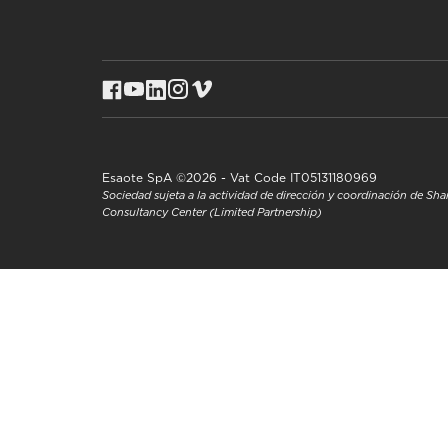
Esaote SpA ©2026 - Vat Code IT05131180969
Sociedad sujeta a la actividad de dirección y coordinación de S
Consultancy Center (Limited Partnership)