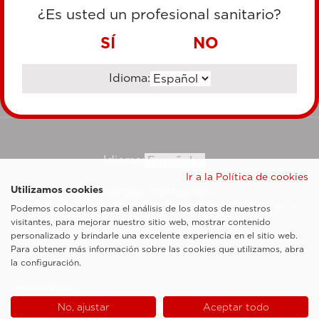
TARJETA DE CRÉDITO
¿Es usted un profesional sanitario?
TRANSFERENCIA BANCARIA
SÍ
NO
Idioma:
Ir al sitio corporativo
Idioma:
Ir a la Política de cookies
Utilizamos cookies
Esaote SpA ©2026 - Vat Code IT05131180969
Sociedad sujeta a la actividad de dirección y coordinación de Shanghai Luzi
Podemos colocarlos para el análisis de los datos de nuestros
Enterprise Management Consultancy Center (Limited Partnership)
visitantes, para mejorar nuestro sitio web, mostrar contenido
Notas legales
personalizado y brindarle una excelente experiencia en el sitio web.
Para obtener más información sobre las cookies que utilizamos, abra
Cookie Policy
la configuración.
Privacy Policy
No, ajustar
Aceptar todo