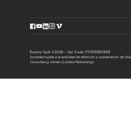
Esaote SpA ©2026 - Vat Code IT05131180969
Sociedad sujeta a la actividad de dirección y coordinación de S
Consultancy Center (Limited Partnership)