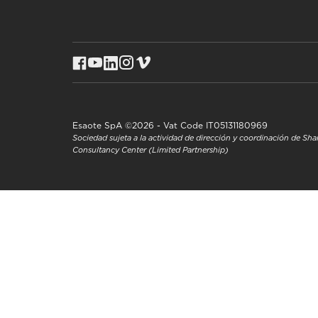
Esaote SpA ©2026 - Vat Code IT05131180969
Sociedad sujeta a la actividad de dirección y coordinación de S
Consultancy Center (Limited Partnership)