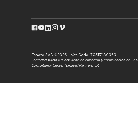
Esaote SpA ©2026 - Vat Code IT05131180969
Sociedad sujeta a la actividad de dirección y coordinación de S
Consultancy Center (Limited Partnership)