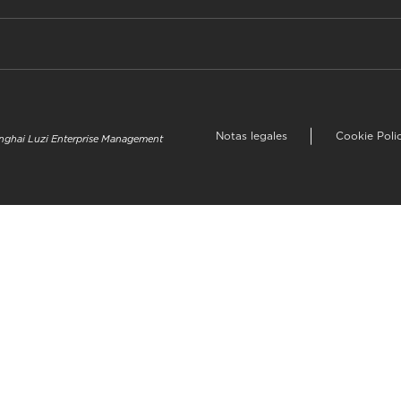
Notas legales
Cookie Poli
hanghai Luzi Enterprise Management