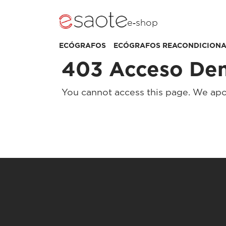
e‑shop
ECÓGRAFOS
ECÓGRAFOS REACONDICION
403 Acceso De
You cannot access this page. We apo