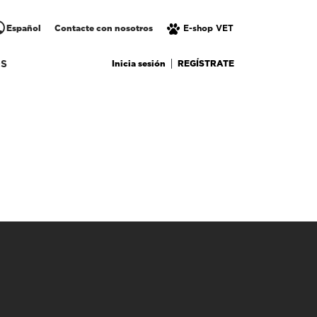
lic
Español
Contacte con nosotros
E-shop VET
Inicia sesión
REGÍSTRATE
OS