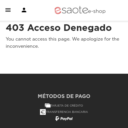


e-shop
403 Acceso Denegado
You cannot access this page. We apologize for the
inconvenience.
MÉTODOS DE PAGO
TARJETA DE CRÉDITO
TRANSFERENCIA BANCARIA