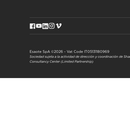
Esaote SpA ©2026 - Vat Code IT05131180969
Sociedad sujeta a la actividad de dirección y coordinación de S
Consultancy Center (Limited Partnership)