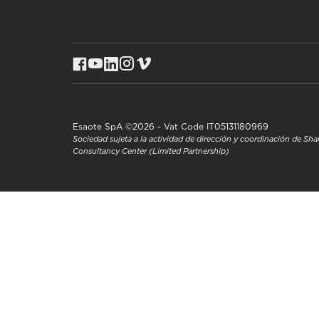
Esaote SpA ©2026 - Vat Code IT05131180969
Sociedad sujeta a la actividad de dirección y coordinación de S
Consultancy Center (Limited Partnership)