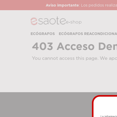
Aviso importante
: Los pedidos realiz
e‑shop
ECÓGRAFOS
ECÓGRAFOS REACONDICION
403 Acceso De
You cannot access this page. We apo
La informaci