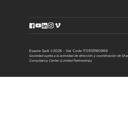
Esaote SpA ©2026 - Vat Code IT05131180969
Sociedad sujeta a la actividad de dirección y coordinación de S
Consultancy Center (Limited Partnership)