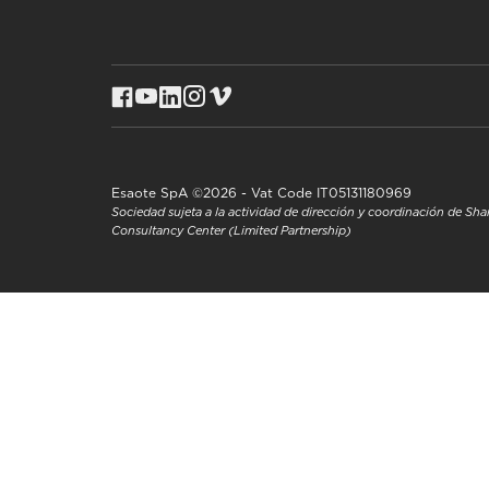
Esaote SpA ©2026 - Vat Code IT05131180969
Sociedad sujeta a la actividad de dirección y coordinación de S
Consultancy Center (Limited Partnership)