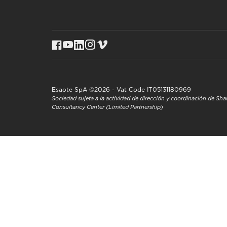
Esaote SpA ©2026 - Vat Code IT05131180969
Sociedad sujeta a la actividad de dirección y coordinación de S
Consultancy Center (Limited Partnership)