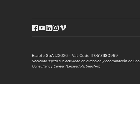
Esaote SpA ©2026 - Vat Code IT05131180969
Sociedad sujeta a la actividad de dirección y coordinación de S
Consultancy Center (Limited Partnership)