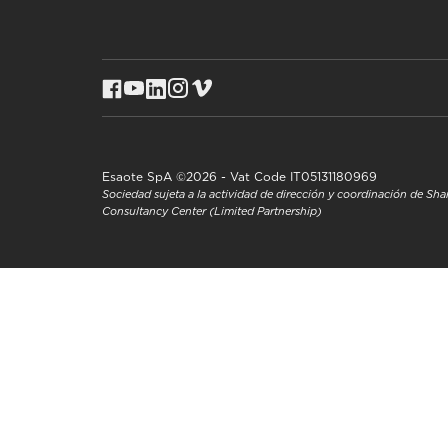
Esaote SpA ©2026 - Vat Code IT05131180969
Sociedad sujeta a la actividad de dirección y coordinación de S
Consultancy Center (Limited Partnership)