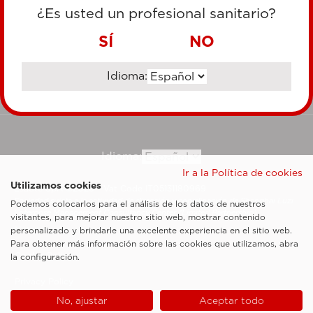
TARJETA DE CRÉDITO
¿Es usted un profesional sanitario?
TRANSFERENCIA BANCARIA
SÍ
NO
Idioma:
Ir al sitio corporativo
Idioma:
Ir a la Política de cookies
Utilizamos cookies
Esaote SpA ©2026 - Vat Code IT05131180969
Sociedad sujeta a la actividad de dirección y coordinación de Shanghai Luzi
Podemos colocarlos para el análisis de los datos de nuestros
Enterprise Management Consultancy Center (Limited Partnership)
visitantes, para mejorar nuestro sitio web, mostrar contenido
Notas legales
personalizado y brindarle una excelente experiencia en el sitio web.
Para obtener más información sobre las cookies que utilizamos, abra
Cookie Policy
la configuración.
Privacy Policy
No, ajustar
Aceptar todo