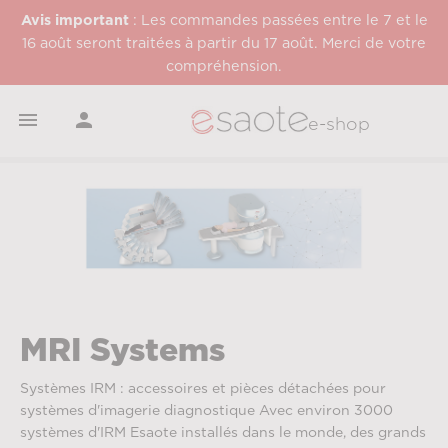
Avis important
: Les commandes passées entre le 7 et le
16 août seront traitées à partir du 17 août. Merci de votre
compréhension.


e-shop
MRI Systems
Systèmes IRM : accessoires et pièces détachées pour
systèmes d'imagerie diagnostique Avec environ 3000
systèmes d'IRM Esaote installés dans le monde, des grands