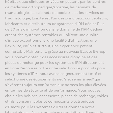
hôpitaux aux cliniques privées, en passant par les centres
de médecine orthopédique/sportive, les cabinets de
rhumatologie, les cabinets de podiatrie et les services de
traumatologie, Esaote est l'un des principaux concepteurs,
fabricants et distributeurs de systèmes d'IRM dédiés.Plus
de 30 ans d'innovation dans le domaine de l'IRM dédiée
créant des systèmes rentables qui offrent une qualité
d'image exceptionnelle, une facilité d'utilisation, une
flexibilité, enfin et surtout, une expérience patient
confortable.Maintenant, grâce au nouveau Esaote E-shop,
vous pouvez obtenir des accessoires d'origine et des
pièces de rechange pour les systèmes d'IRM directement
en ligne.Parcourez notre riche sélection de produits pour
les systèmes d'IRM: nous avons soigneusement testé et
sélectionné des équipements neufs et remis à neuf qui
s'avèrent toujours conformes aux normes les plus élevées
en termes de sécurité et de performance. Vous pouvez
choisir les bobines, accessoires, pièces de rechange, câbles
et fils, consommables et composants électroniques
d'Esaote pour les systèmes d'IRM et donner à votre
laboratoire accès aux principaux produits de diagnostic.