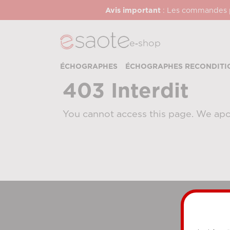
Avis important
: Les commandes pa
e‑shop
ÉCHOGRAPHES
ÉCHOGRAPHES RECONDITI
403 Interdit
You cannot access this page. We apo