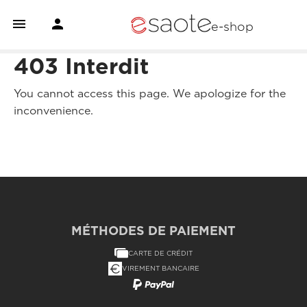


e-shop
403 Interdit
You cannot access this page. We apologize for the
inconvenience.
MÉTHODES DE PAIEMENT
CARTE DE CRÉDIT
VIREMENT BANCAIRE