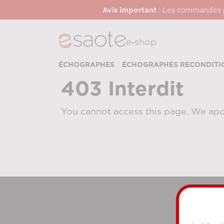
Avis important
: Les commandes pa
e‑shop
ÉCHOGRAPHES
ÉCHOGRAPHES RECONDITI
403 Interdit
You cannot access this page. We apo