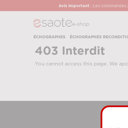
Avis important
: Les commandes pa
e‑shop
ÉCHOGRAPHES
ÉCHOGRAPHES RECONDITI
403 Interdit
You cannot access this page. We apo