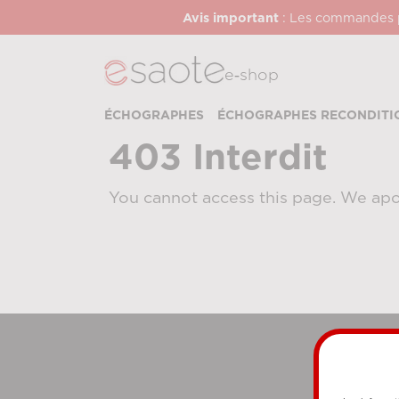
Avis important
: Les commandes pa
e‑shop
ÉCHOGRAPHES
ÉCHOGRAPHES RECONDITI
403 Interdit
You cannot access this page. We apo