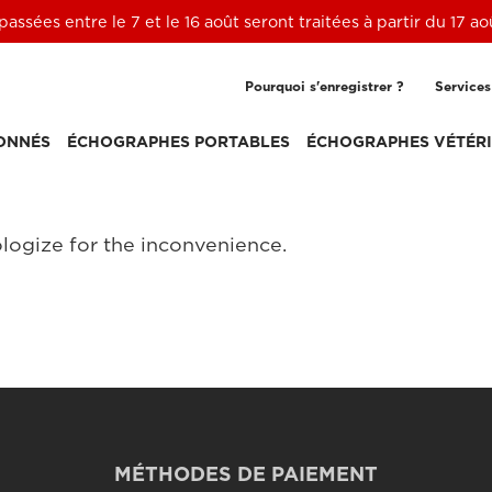
ssées entre le 7 et le 16 août seront traitées à partir du 17 a
Pourquoi s'enregistrer ?
Services
ONNÉS
ÉCHOGRAPHES PORTABLES
ÉCHOGRAPHES VÉTÉRI
logize for the inconvenience.
MÉTHODES DE PAIEMENT