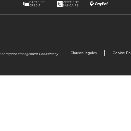
CARTE DE
VIREMENT
CRÉDIT
BANCAIRE
Clauses légales
Cookie Po
uzi Enterprise Management Consultancy