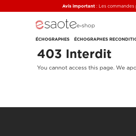
Avis important
: Les commandes pa
e‑shop
ÉCHOGRAPHES
ÉCHOGRAPHES RECONDITI
403 Interdit
You cannot access this page. We apo