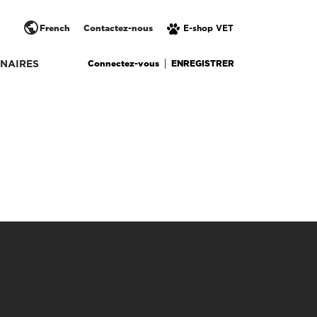
public
French
Contactez-nous
E-shop VET
Connectez-vous
ENREGISTRER
NAIRES