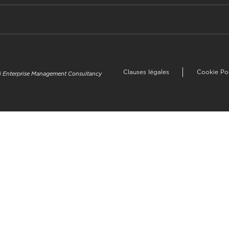
Clauses légales
Cookie Po
uzi Enterprise Management Consultancy