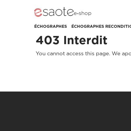
e‑shop
ÉCHOGRAPHES
ÉCHOGRAPHES RECONDITI
403 Interdit
You cannot access this page. We apo