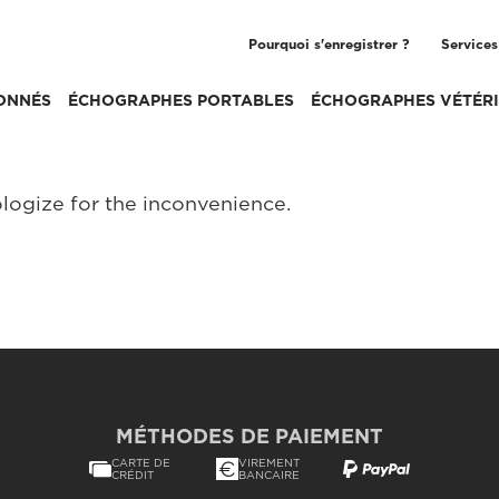
Pourquoi s'enregistrer ?
Services
ONNÉS
ÉCHOGRAPHES PORTABLES
ÉCHOGRAPHES VÉTÉRI
logize for the inconvenience.
MÉTHODES DE PAIEMENT
CARTE DE
VIREMENT
CRÉDIT
BANCAIRE