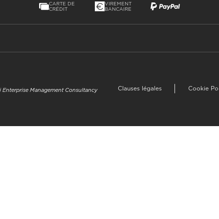
CARTE DE
VIREMENT
CRÉDIT
BANCAIRE
Clauses légales
Cookie Po
uzi Enterprise Management Consultancy