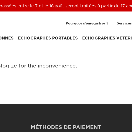
ssées entre le 7 et le 16 août seront traitées à partir du 17 a
Pourquoi s'enregistrer ?
Services
ONNÉS
ÉCHOGRAPHES PORTABLES
ÉCHOGRAPHES VÉTÉRI
logize for the inconvenience.
MÉTHODES DE PAIEMENT