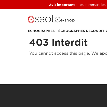
Avis important
: Les commandes pa
e‑shop
ÉCHOGRAPHES
ÉCHOGRAPHES RECONDITI
403 Interdit
You cannot access this page. We apo