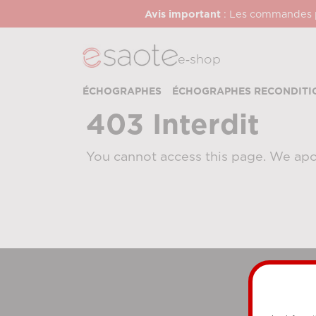
Avis important
: Les commandes pa
e‑shop
ÉCHOGRAPHES
ÉCHOGRAPHES RECONDITI
403 Interdit
You cannot access this page. We apo