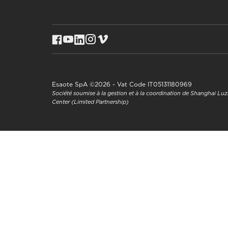
Esaote SpA ©2026 - Vat Code IT05131180969
Société soumise à la gestion et à la coordination de Shanghai L
Center (Limited Partnership)