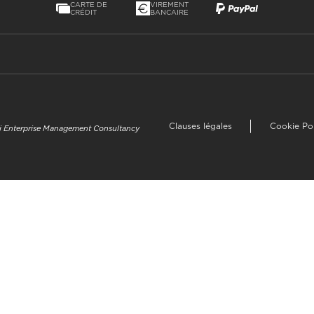
CARTE DE
VIREMENT
CRÉDIT
BANCAIRE
Clauses légales
Cookie Po
uzi Enterprise Management Consultancy