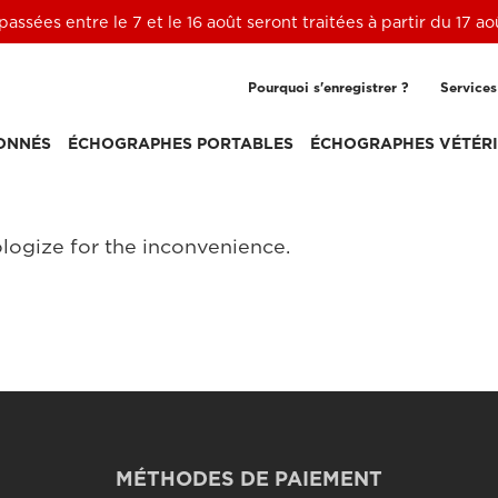
ssées entre le 7 et le 16 août seront traitées à partir du 17 a
Pourquoi s'enregistrer ?
Services
ONNÉS
ÉCHOGRAPHES PORTABLES
ÉCHOGRAPHES VÉTÉRI
logize for the inconvenience.
MÉTHODES DE PAIEMENT