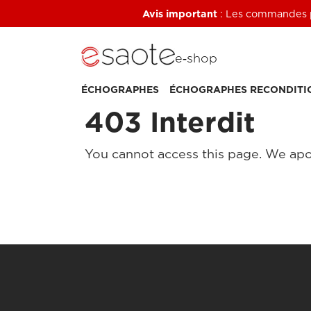
Avis important
: Les commandes pa
e‑shop
ÉCHOGRAPHES
ÉCHOGRAPHES RECONDITI
403 Interdit
You cannot access this page. We apo