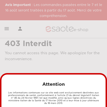
Avis important
: Les commandes passées entre le 7 et le
16 août seront traitées à partir du 17 août. Merci de votre
compréhension.


e-shop
403 Interdit
You cannot access this page. We apologize for the
inconvenience.
Attention
Les informations contenues sur ce site web sont exclusivement destinées aux
professionnels de santé, conformément à l’article 21 du décret législatif italien
n° 46 du 24 février 1997, tel que modifié, ainsi qu’aux lignes directrices du
MÉTHODES DE PAIEMENT
ministère italien de la Santé du 17 février 2010 et à leur mise à jour ultérieure
du 18 mars 2013.