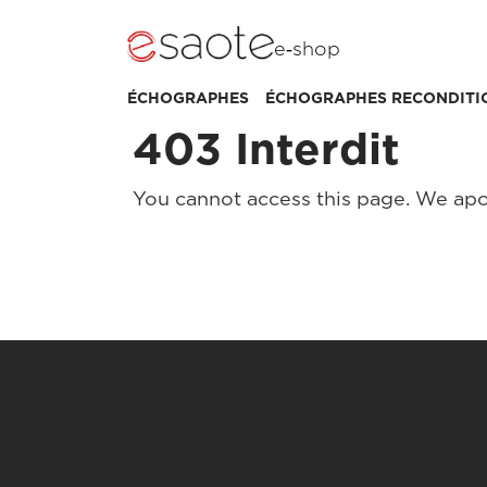
e‑shop
ÉCHOGRAPHES
ÉCHOGRAPHES RECONDITI
403 Interdit
You cannot access this page. We apo