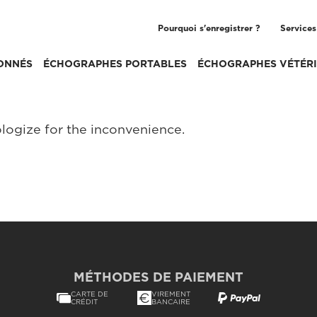
Pourquoi s'enregistrer ?
Services
ONNÉS
ÉCHOGRAPHES PORTABLES
ÉCHOGRAPHES VÉTÉRI
logize for the inconvenience.
MÉTHODES DE PAIEMENT
CARTE DE
VIREMENT
CRÉDIT
BANCAIRE