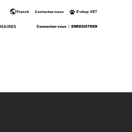
public
French
Contactez-nous
E-shop VET
Connectez-vous
ENREGISTRER
NAIRES