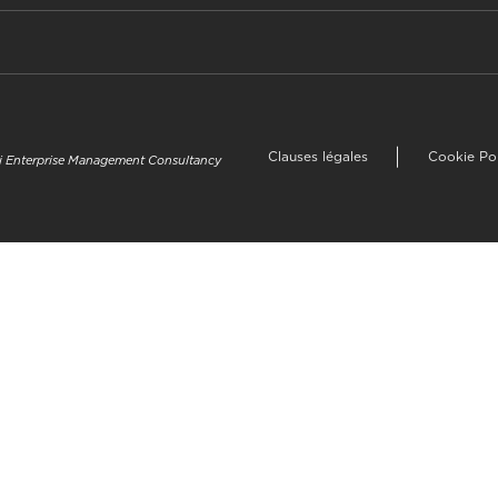
Clauses légales
Cookie Po
uzi Enterprise Management Consultancy