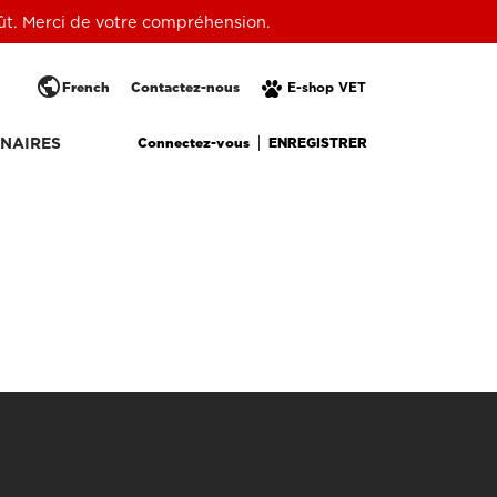
oût. Merci de votre compréhension.
public
French
Contactez-nous
E-shop VET
Connectez-vous
ENREGISTRER
NAIRES