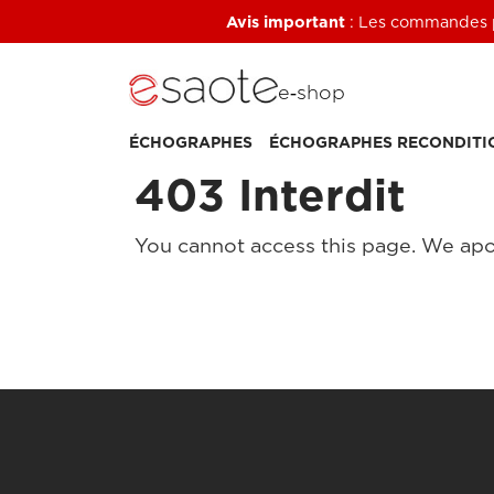
Avis important
: Les commandes pa
e‑shop
ÉCHOGRAPHES
ÉCHOGRAPHES RECONDITI
403 Interdit
You cannot access this page. We apo