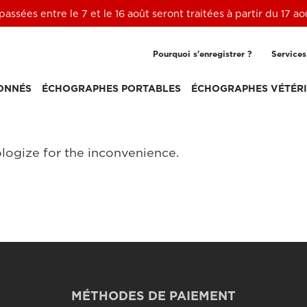
ssées entre le 7 et le 16 août seront traitées à partir du 17 a
Pourquoi s'enregistrer ?
Services
ONNÉS
ÉCHOGRAPHES PORTABLES
ÉCHOGRAPHES VÉTÉRI
logize for the inconvenience.
MÉTHODES DE PAIEMENT