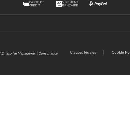
CARTE DE
VIREMENT
CRÉDIT
BANCAIRE
Clauses légales
Cookie Po
uzi Enterprise Management Consultancy