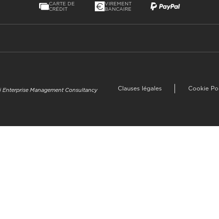
CARTE DE
VIREMENT
CRÉDIT
BANCAIRE
Clauses légales
Cookie Po
uzi Enterprise Management Consultancy