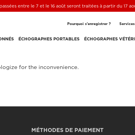
ssées entre le 7 et le 16 août seront traitées à partir du 17 a
Pourquoi s'enregistrer ?
Services
ONNÉS
ÉCHOGRAPHES PORTABLES
ÉCHOGRAPHES VÉTÉRI
logize for the inconvenience.
MÉTHODES DE PAIEMENT