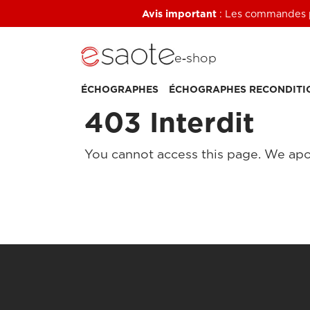
Avis important
: Les commandes pa
e‑shop
ÉCHOGRAPHES
ÉCHOGRAPHES RECONDITI
403 Interdit
You cannot access this page. We apo