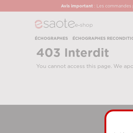
Avis important
: Les commandes pa
e‑shop
ÉCHOGRAPHES
ÉCHOGRAPHES RECONDITI
403 Interdit
You cannot access this page. We apo