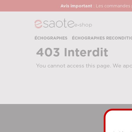
Avis important
: Les commandes pa
e‑shop
ÉCHOGRAPHES
ÉCHOGRAPHES RECONDITI
403 Interdit
You cannot access this page. We apo