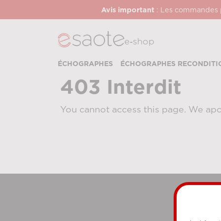
Avis important
: Les commandes pa
e‑shop
ÉCHOGRAPHES
ÉCHOGRAPHES RECONDITI
403 Interdit
You cannot access this page. We apo