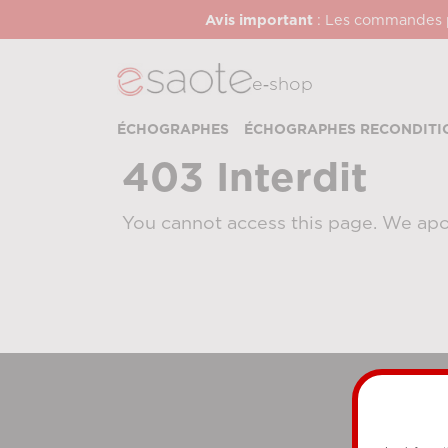
Avis important
: Les commandes pa
e‑shop
ÉCHOGRAPHES
ÉCHOGRAPHES RECONDITI
403 Interdit
You cannot access this page. We apo